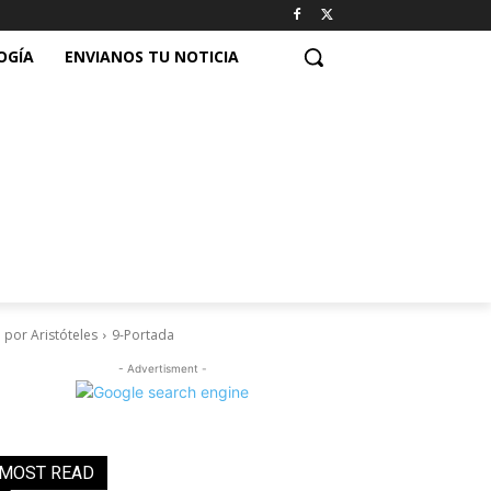
OGÍA
ENVIANOS TU NOTICIA
 por Aristóteles
9-Portada
- Advertisment -
MOST READ