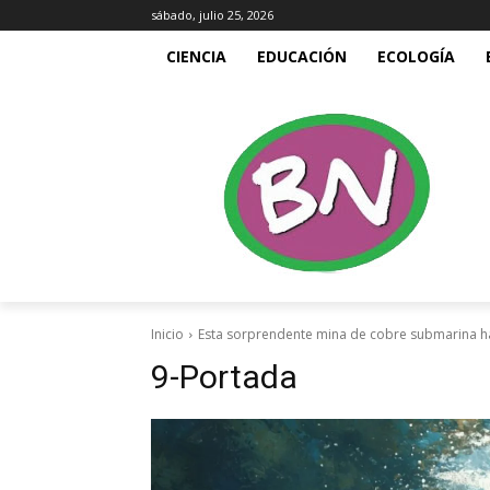
sábado, julio 25, 2026
CIENCIA
EDUCACIÓN
ECOLOGÍA
Inicio
Esta sorprendente mina de cobre submarina hal
9-Portada