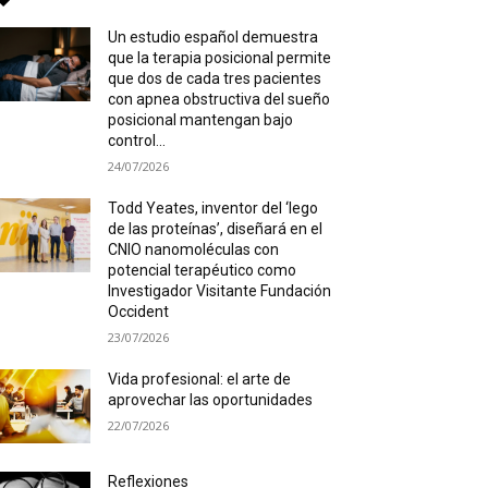
Un estudio español demuestra
que la terapia posicional permite
que dos de cada tres pacientes
con apnea obstructiva del sueño
posicional mantengan bajo
control...
24/07/2026
Todd Yeates, inventor del ‘lego
de las proteínas’, diseñará en el
CNIO nanomoléculas con
potencial terapéutico como
Investigador Visitante Fundación
Occident
23/07/2026
Vida profesional: el arte de
aprovechar las oportunidades
22/07/2026
Reflexiones