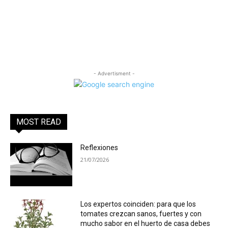
- Advertisment -
MOST READ
Reflexiones
21/07/2026
Los expertos coinciden: para que los
tomates crezcan sanos, fuertes y con
mucho sabor en el huerto de casa debes