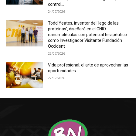
control...
24/07/2026
Todd Yeates, inventor del ‘lego de las
proteínas’, diseñará en el CNIO
nanomoléculas con potencial terapéutico
como Investigador Visitante Fundación
Occident
23/07/2026
Vida profesional: el arte de aprovechar las
oportunidades
22/07/2026