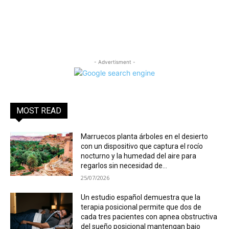
- Advertisment -
MOST READ
Marruecos planta árboles en el desierto
con un dispositivo que captura el rocío
nocturno y la humedad del aire para
regarlos sin necesidad de...
25/07/2026
Un estudio español demuestra que la
terapia posicional permite que dos de
cada tres pacientes con apnea obstructiva
del sueño posicional mantengan bajo