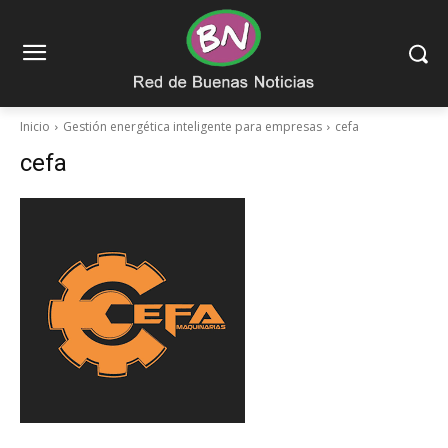
Inicio
Gestión energética inteligente para empresas
cefa
cefa