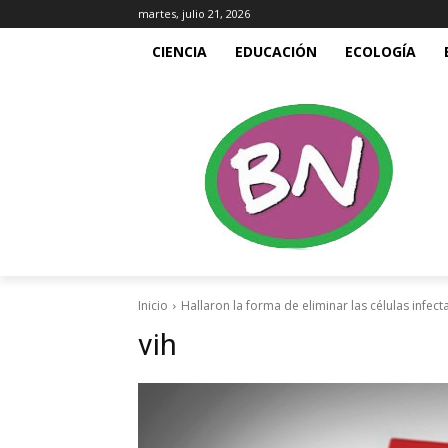
martes, julio 21, 2026
CIENCIA
EDUCACIÓN
ECOLOGÍA
Inicio
Hallaron la forma de eliminar las células infect
vih