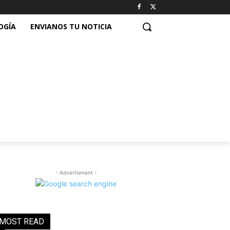
OGÍA
ENVIANOS TU NOTICIA
- Advertisment -
MOST READ