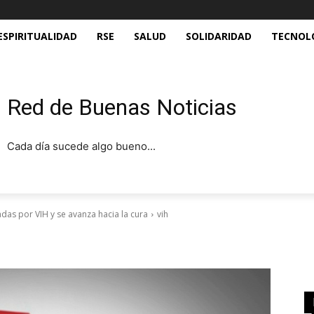
ESPIRITUALIDAD
RSE
SALUD
SOLIDARIDAD
TECNOL
Red de Buenas Noticias
Cada día sucede algo bueno...
adas por VIH y se avanza hacia la cura
vih