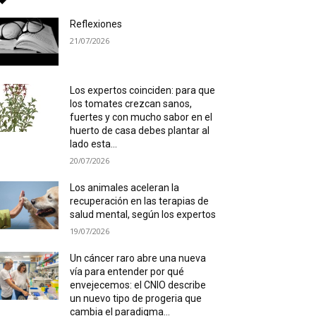
Reflexiones
21/07/2026
Los expertos coinciden: para que
los tomates crezcan sanos,
fuertes y con mucho sabor en el
huerto de casa debes plantar al
lado esta...
20/07/2026
Los animales aceleran la
recuperación en las terapias de
salud mental, según los expertos
19/07/2026
Un cáncer raro abre una nueva
vía para entender por qué
envejecemos: el CNIO describe
un nuevo tipo de progeria que
cambia el paradigma...