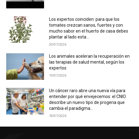
Los expertos coinciden: para que los
tomates crezcan sanos, fuertes y con
mucho sabor en el huerto de casa debes
plantar al lado esta...
20/07/2026
Los animales aceleran la recuperación en
las terapias de salud mental, según los
expertos
19/07/2026
Un cáncer raro abre una nueva vía para
entender por qué envejecemos: el CNIO
describe un nuevo tipo de progeria que
cambia el paradigma...
18/07/2026