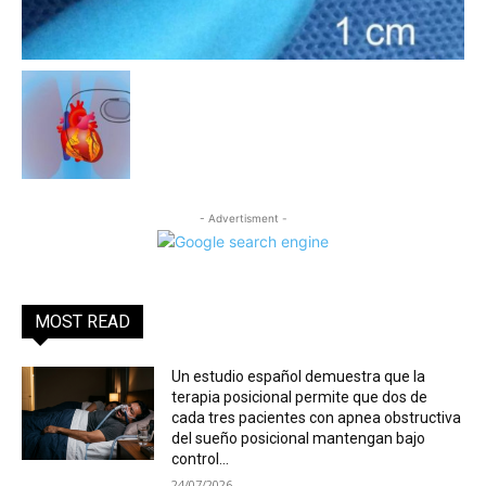
- Advertisment -
MOST READ
Un estudio español demuestra que la
terapia posicional permite que dos de
cada tres pacientes con apnea obstructiva
del sueño posicional mantengan bajo
control...
24/07/2026