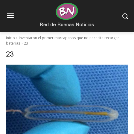
Inicio
Inventaron el primer marcapasos que no necesita recargar
baterías
23
23