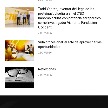
Todd Yeates, inventor del ‘lego de las
proteínas’, diseñará en el CNIO
nanomoléculas con potencial terapéutico
como Investigador Visitante Fundación
Occident
23/07/2026
Vida profesional: el arte de aprovechar las
oportunidades
22/07/2026
Reflexiones
21/07/2026