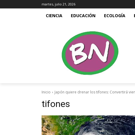
martes, julio 21, 2026
CIENCIA
EDUCACIÓN
ECOLOGÍA
Inicio
Japón quiere drenar los tifones: Convertirá vie
tifones