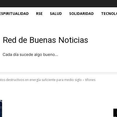
ESPIRITUALIDAD
RSE
SALUD
SOLIDARIDAD
TECNOL
Red de Buenas Noticias
Cada día sucede algo bueno...
ntos destructivos en energía suficiente para medio siglo
tifones