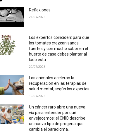
Reflexiones
21/07/2026
Los expertos coinciden: para que
los tomates crezcan sanos,
fuertes y con mucho sabor en el
huerto de casa debes plantar al
lado esta...
20/07/2026
Los animales aceleran la
recuperación en las terapias de
salud mental, según los expertos
19/07/2026
Un cáncer raro abre una nueva
vía para entender por qué
envejecemos: el CNIO describe
un nuevo tipo de progeria que
cambia el paradigma...