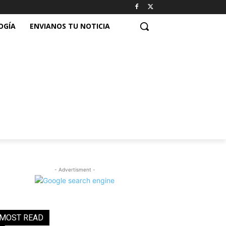
OGÍA
ENVIANOS TU NOTICIA
- Advertisment -
MOST READ