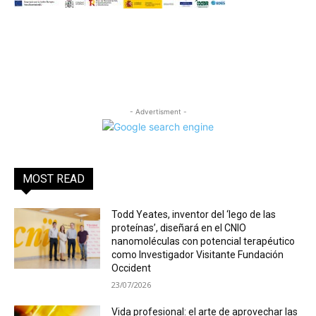
- Advertisment -
MOST READ
Todd Yeates, inventor del ‘lego de las
proteínas’, diseñará en el CNIO
nanomoléculas con potencial terapéutico
como Investigador Visitante Fundación
Occident
23/07/2026
Vida profesional: el arte de aprovechar las