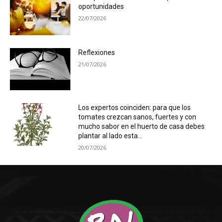
oportunidades
22/07/2026
Reflexiones
21/07/2026
Los expertos coinciden: para que los
tomates crezcan sanos, fuertes y con
mucho sabor en el huerto de casa debes
plantar al lado esta...
20/07/2026