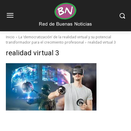
Inicio
La ‘democratización’ de la realidad virtual y su potencial
transformador para el crecimiento profesional
realidad virtual 3
realidad virtual 3