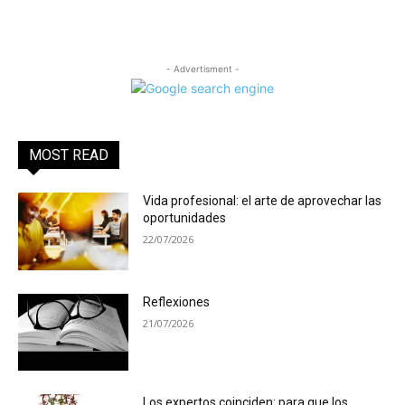
- Advertisment -
MOST READ
Vida profesional: el arte de aprovechar las
oportunidades
22/07/2026
Reflexiones
21/07/2026
Los expertos coinciden: para que los