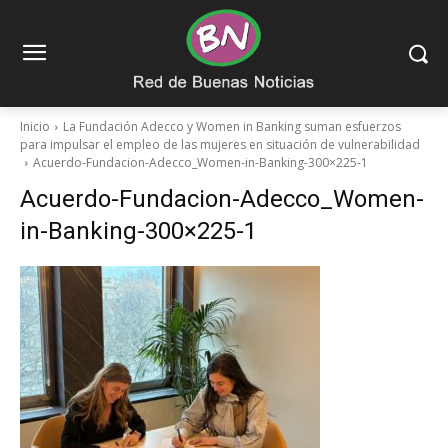
Inicio
La Fundación Adecco y Women in Banking suman esfuerzos
para impulsar el empleo de las mujeres en situación de vulnerabilidad
Acuerdo-Fundacion-Adecco_Women-in-Banking-300×225-1
Acuerdo-Fundacion-Adecco_Women-
in-Banking-300×225-1