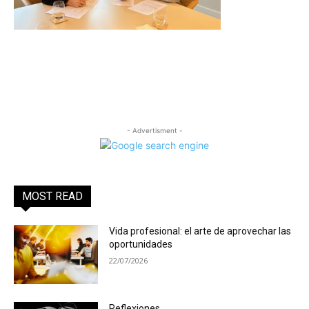
- Advertisment -
MOST READ
Vida profesional: el arte de aprovechar las
oportunidades
22/07/2026
Reflexiones