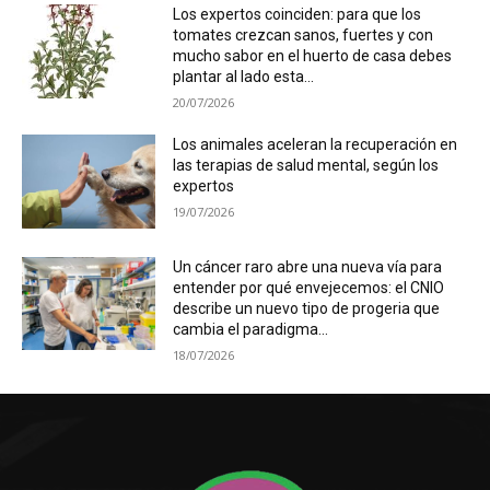
Los expertos coinciden: para que los
tomates crezcan sanos, fuertes y con
mucho sabor en el huerto de casa debes
plantar al lado esta...
20/07/2026
Los animales aceleran la recuperación en
las terapias de salud mental, según los
expertos
19/07/2026
Un cáncer raro abre una nueva vía para
entender por qué envejecemos: el CNIO
describe un nuevo tipo de progeria que
cambia el paradigma...
18/07/2026