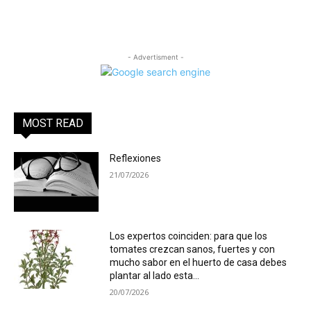
- Advertisment -
MOST READ
Reflexiones
21/07/2026
Los expertos coinciden: para que los
tomates crezcan sanos, fuertes y con
mucho sabor en el huerto de casa debes
plantar al lado esta...
20/07/2026