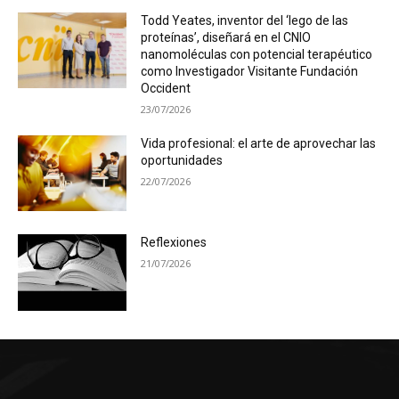
Todd Yeates, inventor del ‘lego de las
proteínas’, diseñará en el CNIO
nanomoléculas con potencial terapéutico
como Investigador Visitante Fundación
Occident
23/07/2026
Vida profesional: el arte de aprovechar las
oportunidades
22/07/2026
Reflexiones
21/07/2026