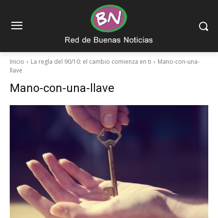
Inicio
La regla del 90/10: el cambio comienza en ti
Mano-con-una-
llave
Mano-con-una-llave