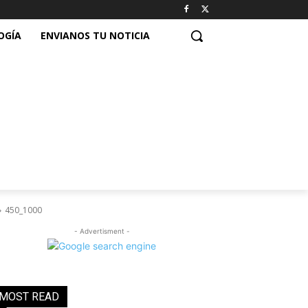
OGÍA
ENVIANOS TU NOTICIA
450_1000
- Advertisment -
MOST READ