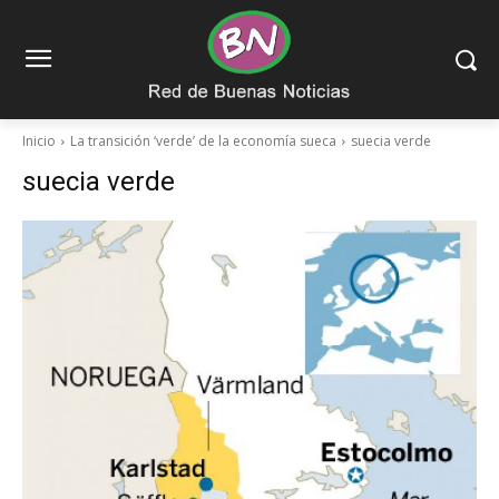
Inicio
La transición ‘verde’ de la economía sueca
suecia verde
suecia verde