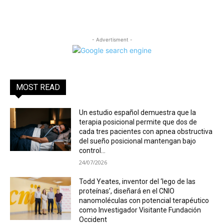
- Advertisment -
MOST READ
Un estudio español demuestra que la
terapia posicional permite que dos de
cada tres pacientes con apnea obstructiva
del sueño posicional mantengan bajo
control...
24/07/2026
Todd Yeates, inventor del ‘lego de las
proteínas’, diseñará en el CNIO
nanomoléculas con potencial terapéutico
como Investigador Visitante Fundación
Occident