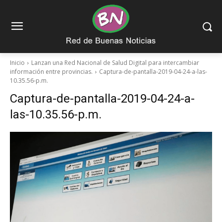
Inicio
Lanzan una Red Nacional de Salud Digital para intercambiar
información entre provincias.
Captura-de-pantalla-2019-04-24-a-las-
10.35.56-p.m.
Captura-de-pantalla-2019-04-24-a-
las-10.35.56-p.m.