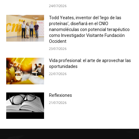
24/07/2026
Todd Yeates, inventor del ‘lego de las
proteínas’, diseñará en el CNIO
nanomoléculas con potencial terapéutico
como Investigador Visitante Fundación
Occident
23/07/2026
Vida profesional: el arte de aprovechar las
oportunidades
22/07/2026
Reflexiones
21/07/2026