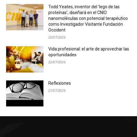
Todd Yeates, inventor del ‘lego de las
proteínas’, diseñará en el CNIO
nanomoléculas con potencial terapéutico
como Investigador Visitante Fundación
Occident
23/07/2026
Vida profesional: el arte de aprovechar las
oportunidades
22/07/2026
Reflexiones
21/07/2026