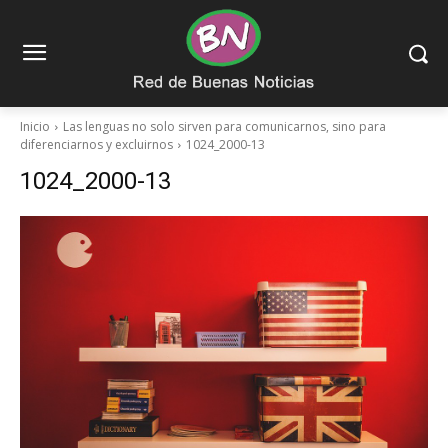
Inicio
Las lenguas no solo sirven para comunicarnos, sino para
diferenciarnos y excluirnos
1024_2000-13
1024_2000-13