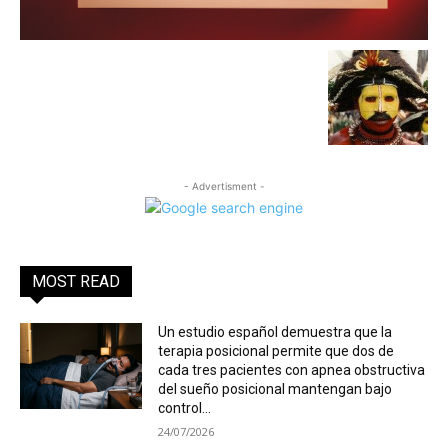
- Advertisment -
MOST READ
Un estudio español demuestra que la
terapia posicional permite que dos de
cada tres pacientes con apnea obstructiva
del sueño posicional mantengan bajo
control...
24/07/2026