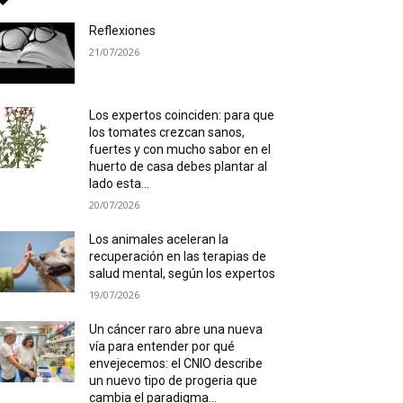
Reflexiones
21/07/2026
Los expertos coinciden: para que
los tomates crezcan sanos,
fuertes y con mucho sabor en el
huerto de casa debes plantar al
lado esta...
20/07/2026
Los animales aceleran la
recuperación en las terapias de
salud mental, según los expertos
19/07/2026
Un cáncer raro abre una nueva
vía para entender por qué
envejecemos: el CNIO describe
un nuevo tipo de progeria que
cambia el paradigma...