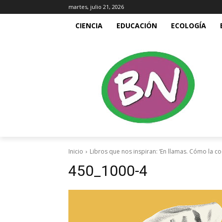
martes, julio 21, 2026
CIENCIA
EDUCACIÓN
ECOLOGÍA
Inicio
Libros que nos inspiran: ‘En llamas. Cómo la 
450_1000-4