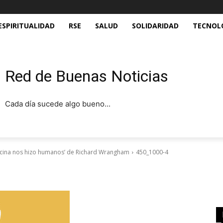
ESPIRITUALIDAD
RSE
SALUD
SOLIDARIDAD
TECNOL
Red de Buenas Noticias
Cada día sucede algo bueno...
cocina nos hizo humanos’ de Richard Wrangham
450_1000-4