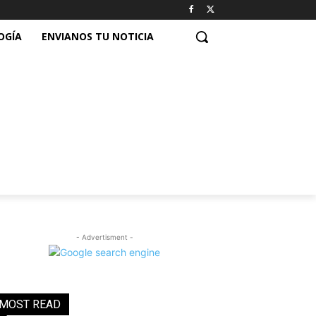
OGÍA
ENVIANOS TU NOTICIA
- Advertisment -
MOST READ