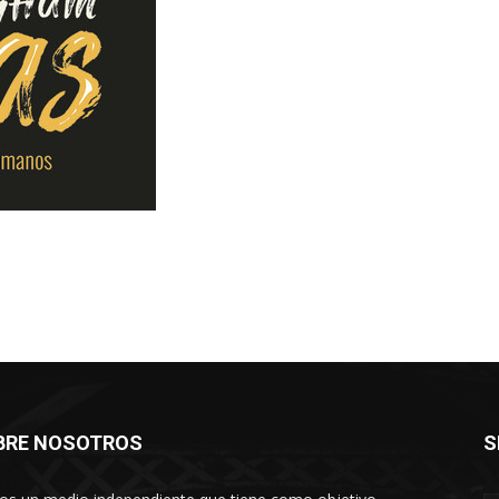
BRE NOSOTROS
S