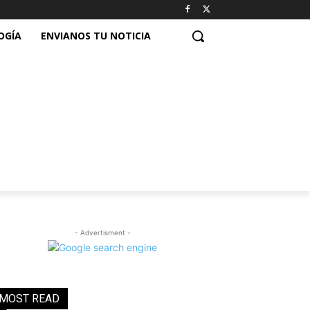
OGÍA
ENVIANOS TU NOTICIA
- Advertisment -
MOST READ