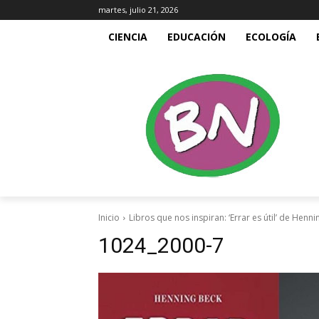
martes, julio 21, 2026
CIENCIA
EDUCACIÓN
ECOLOGÍA
Inicio
Libros que nos inspiran: ‘Errar es útil’ de Henn
1024_2000-7