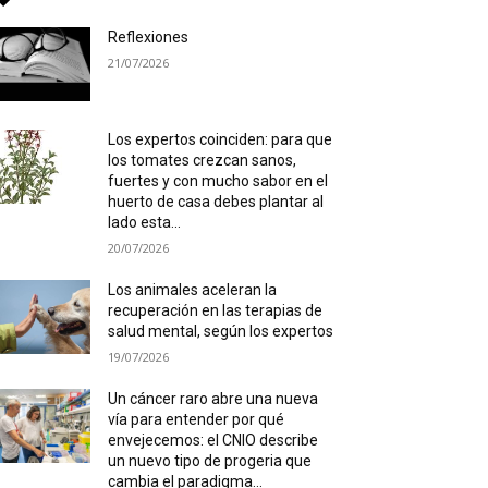
Reflexiones
21/07/2026
Los expertos coinciden: para que
los tomates crezcan sanos,
fuertes y con mucho sabor en el
huerto de casa debes plantar al
lado esta...
20/07/2026
Los animales aceleran la
recuperación en las terapias de
salud mental, según los expertos
19/07/2026
Un cáncer raro abre una nueva
vía para entender por qué
envejecemos: el CNIO describe
un nuevo tipo de progeria que
cambia el paradigma...