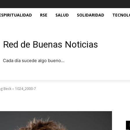
ESPIRITUALIDAD
RSE
SALUD
SOLIDARIDAD
TECNOL
Red de Buenas Noticias
Cada día sucede algo bueno...
ing Beck
1024_2000-7