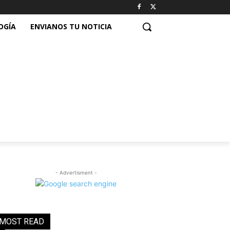
OGÍA
ENVIANOS TU NOTICIA
- Advertisment -
MOST READ