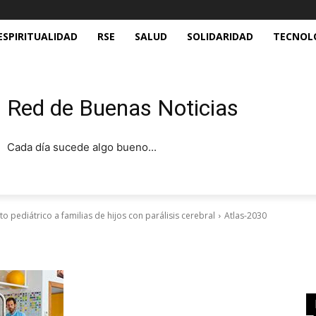
ESPIRITUALIDAD
RSE
SALUD
SOLIDARIDAD
TECNOL
Red de Buenas Noticias
Cada día sucede algo bueno...
o pediátrico a familias de hijos con parálisis cerebral
Atlas-2030