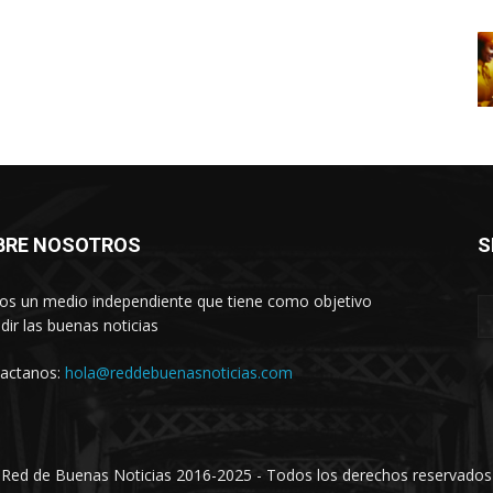
BRE NOSOTROS
S
s un medio independiente que tiene como objetivo
ndir las buenas noticias
actanos:
hola@reddebuenasnoticias.com
Red de Buenas Noticias 2016-2025 - Todos los derechos reservados