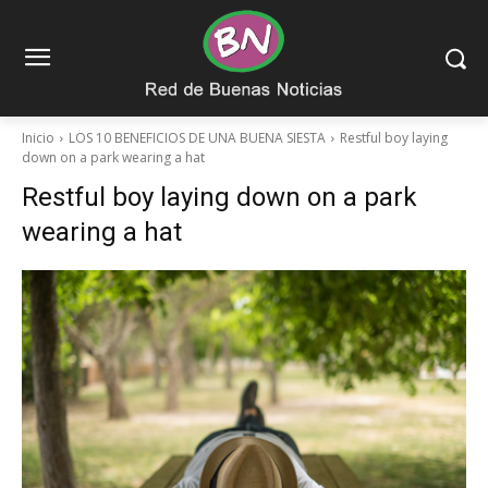
Inicio
LOS 10 BENEFICIOS DE UNA BUENA SIESTA
Restful boy laying
down on a park wearing a hat
Restful boy laying down on a park
wearing a hat