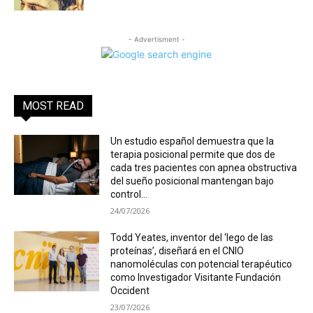
- Advertisment -
MOST READ
Un estudio español demuestra que la
terapia posicional permite que dos de
cada tres pacientes con apnea obstructiva
del sueño posicional mantengan bajo
control...
24/07/2026
Todd Yeates, inventor del ‘lego de las
proteínas’, diseñará en el CNIO
nanomoléculas con potencial terapéutico
como Investigador Visitante Fundación
Occident
23/07/2026