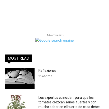
- Advertisment -
MOST READ
Reflexiones
21/07/2026
Los expertos coinciden: para que los
tomates crezcan sanos, fuertes y con
mucho sabor en el huerto de casa debes