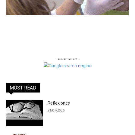
- Advertisment -
MOST READ
Reflexiones
21/07/2026