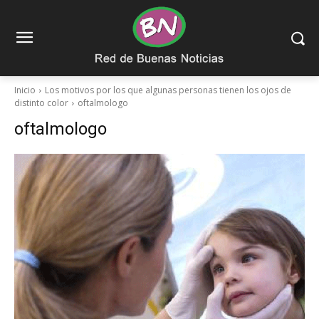
Inicio
Los motivos por los que algunas personas tienen los ojos de
distinto color
oftalmologo
oftalmologo