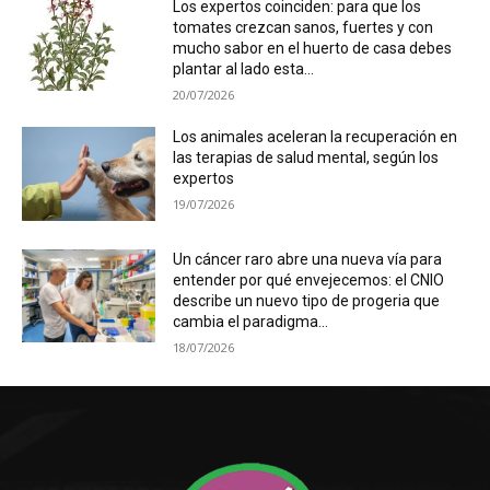
Los expertos coinciden: para que los
tomates crezcan sanos, fuertes y con
mucho sabor en el huerto de casa debes
plantar al lado esta...
20/07/2026
Los animales aceleran la recuperación en
las terapias de salud mental, según los
expertos
19/07/2026
Un cáncer raro abre una nueva vía para
entender por qué envejecemos: el CNIO
describe un nuevo tipo de progeria que
cambia el paradigma...
18/07/2026