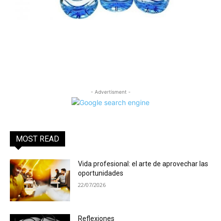
- Advertisment -
MOST READ
Vida profesional: el arte de aprovechar las
oportunidades
22/07/2026
Reflexiones