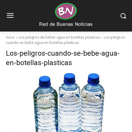
Inicio
Los peligros de beber agua en botellas plásticas
Los-peligros-
cuando-se-bebe-agua-en-botellas-plasticas
Los-peligros-cuando-se-bebe-agua-
en-botellas-plasticas