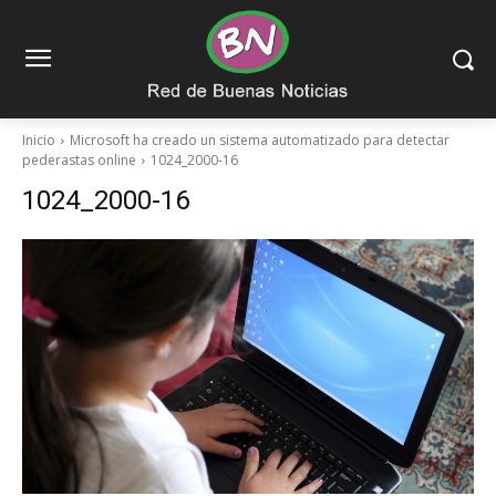
Inicio
Microsoft ha creado un sistema automatizado para detectar
pederastas online
1024_2000-16
1024_2000-16