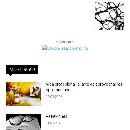
- Advertisment -
MOST READ
Vida profesional: el arte de aprovechar las
oportunidades
22/07/2026
Reflexiones
21/07/2026