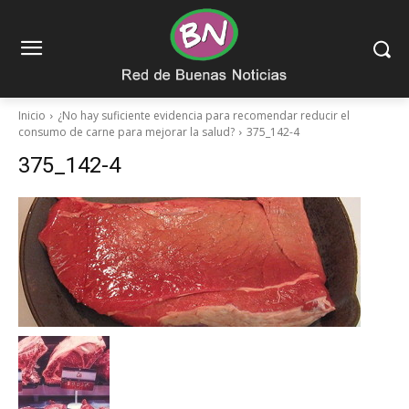
Inicio
¿No hay suficiente evidencia para recomendar reducir el
consumo de carne para mejorar la salud?
375_142-4
375_142-4