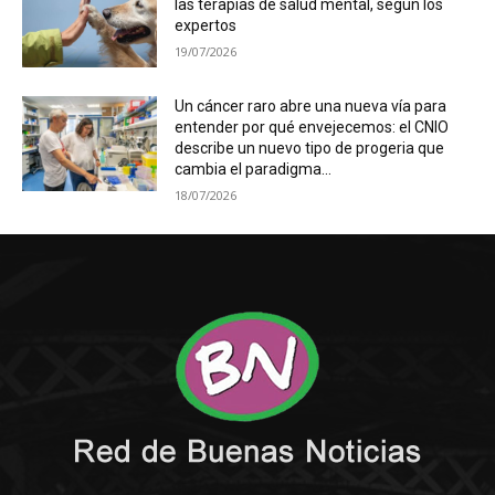
las terapias de salud mental, según los
expertos
19/07/2026
Un cáncer raro abre una nueva vía para
entender por qué envejecemos: el CNIO
describe un nuevo tipo de progeria que
cambia el paradigma...
18/07/2026