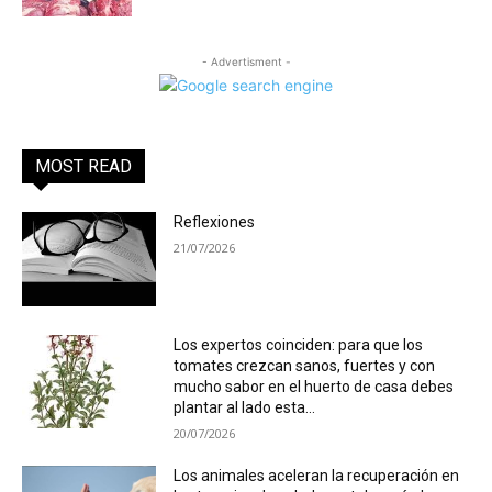
- Advertisment -
MOST READ
Reflexiones
21/07/2026
Los expertos coinciden: para que los
tomates crezcan sanos, fuertes y con
mucho sabor en el huerto de casa debes
plantar al lado esta...
20/07/2026
Los animales aceleran la recuperación en