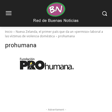
Inicio
Nueva Zelanda, el primer país que da un «permiso» laboral a
las víctimas de violencia doméstica
prohumana
prohumana
- Advertisment -