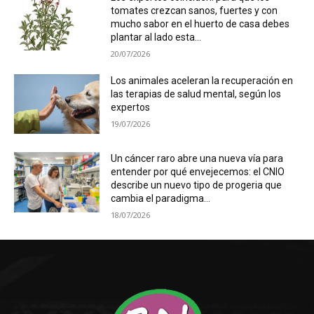
tomates crezcan sanos, fuertes y con
mucho sabor en el huerto de casa debes
plantar al lado esta...
20/07/2026
Los animales aceleran la recuperación en
las terapias de salud mental, según los
expertos
19/07/2026
Un cáncer raro abre una nueva vía para
entender por qué envejecemos: el CNIO
describe un nuevo tipo de progeria que
cambia el paradigma...
18/07/2026