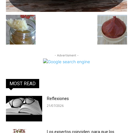
- Advertisment -
MOST READ
Reflexiones
21/07/2026
Los expertos coinciden: para que los