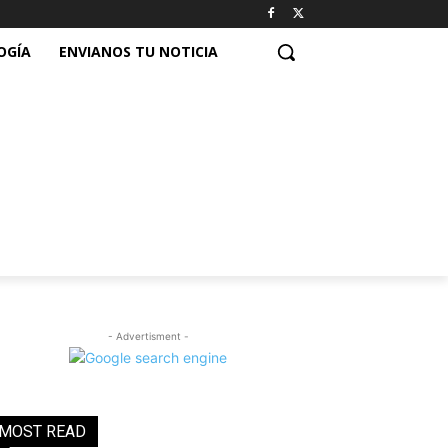
OGÍA
ENVIANOS TU NOTICIA
- Advertisment -
MOST READ