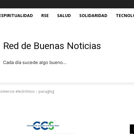
ESPIRITUALIDAD
RSE
SALUD
SOLIDARIDAD
TECNOL
Red de Buenas Noticias
Cada día sucede algo bueno...
comercio electrónico
pacaging