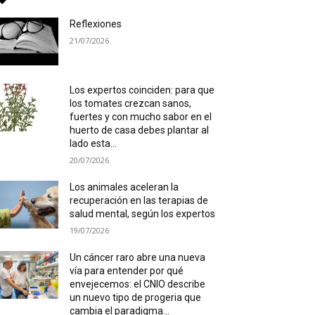
Reflexiones
21/07/2026
Los expertos coinciden: para que
los tomates crezcan sanos,
fuertes y con mucho sabor en el
huerto de casa debes plantar al
lado esta...
20/07/2026
Los animales aceleran la
recuperación en las terapias de
salud mental, según los expertos
19/07/2026
Un cáncer raro abre una nueva
vía para entender por qué
envejecemos: el CNIO describe
un nuevo tipo de progeria que
cambia el paradigma...