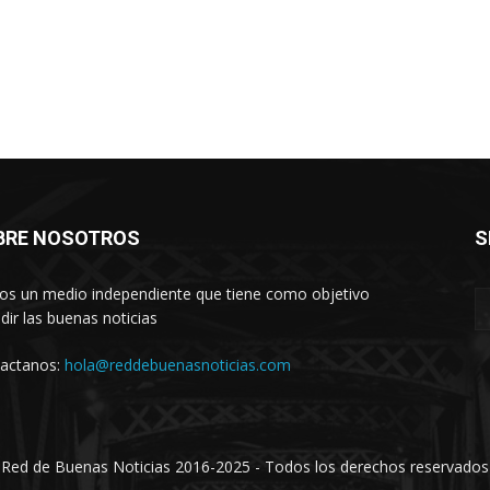
BRE NOSOTROS
S
s un medio independiente que tiene como objetivo
ndir las buenas noticias
actanos:
hola@reddebuenasnoticias.com
Red de Buenas Noticias 2016-2025 - Todos los derechos reservados