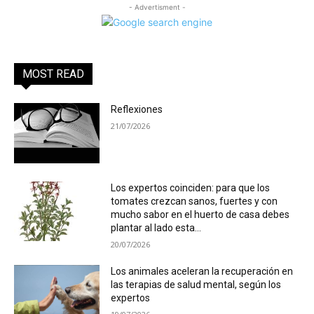
- Advertisment -
MOST READ
Reflexiones
21/07/2026
Los expertos coinciden: para que los
tomates crezcan sanos, fuertes y con
mucho sabor en el huerto de casa debes
plantar al lado esta...
20/07/2026
Los animales aceleran la recuperación en
las terapias de salud mental, según los
expertos