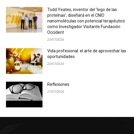
Todd Yeates, inventor del ‘lego de las
proteínas’, diseñará en el CNIO
nanomoléculas con potencial terapéutico
como Investigador Visitante Fundación
Occident
23/07/2026
Vida profesional: el arte de aprovechar las
oportunidades
22/07/2026
Reflexiones
21/07/2026