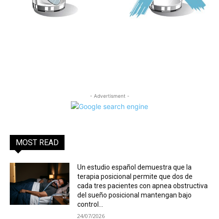
- Advertisment -
MOST READ
Un estudio español demuestra que la
terapia posicional permite que dos de
cada tres pacientes con apnea obstructiva
del sueño posicional mantengan bajo
control...
24/07/2026