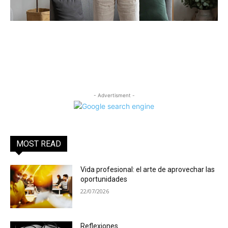
- Advertisment -
MOST READ
Vida profesional: el arte de aprovechar las
oportunidades
22/07/2026
Reflexiones