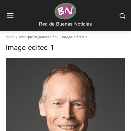
Inicio
¿Por qué Regeneración?
image-edited-1
image-edited-1