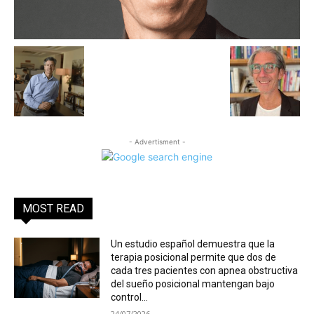
- Advertisment -
MOST READ
Un estudio español demuestra que la
terapia posicional permite que dos de
cada tres pacientes con apnea obstructiva
del sueño posicional mantengan bajo
control...
24/07/2026