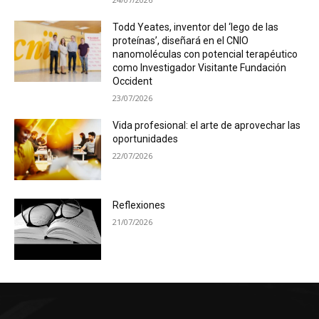
Todd Yeates, inventor del ‘lego de las
proteínas’, diseñará en el CNIO
nanomoléculas con potencial terapéutico
como Investigador Visitante Fundación
Occident
23/07/2026
Vida profesional: el arte de aprovechar las
oportunidades
22/07/2026
Reflexiones
21/07/2026