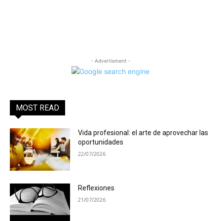
- Advertisment -
MOST READ
Vida profesional: el arte de aprovechar las
oportunidades
22/07/2026
Reflexiones
21/07/2026