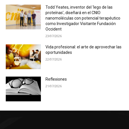
Todd Yeates, inventor del ‘lego de las
proteínas’, diseñará en el CNIO
nanomoléculas con potencial terapéutico
como Investigador Visitante Fundación
Occident
23/07/2026
Vida profesional: el arte de aprovechar las
oportunidades
22/07/2026
Reflexiones
21/07/2026