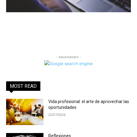
- Advertisment -
MOST READ
Vida profesional: el arte de aprovechar las
oportunidades
22/07/2026
Reflexiones