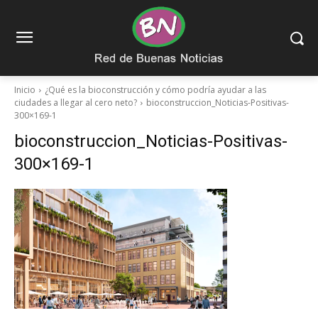
Inicio
¿Qué es la bioconstrucción y cómo podría ayudar a las
ciudades a llegar al cero neto?
bioconstruccion_Noticias-Positivas-
300×169-1
bioconstruccion_Noticias-Positivas-
300×169-1