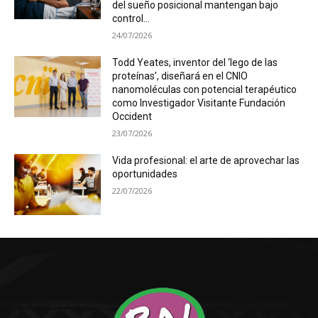
del sueño posicional mantengan bajo
control...
24/07/2026
Todd Yeates, inventor del ‘lego de las
proteínas’, diseñará en el CNIO
nanomoléculas con potencial terapéutico
como Investigador Visitante Fundación
Occident
23/07/2026
Vida profesional: el arte de aprovechar las
oportunidades
22/07/2026