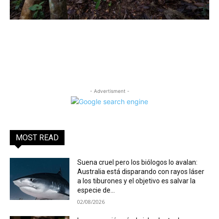
- Advertisment -
MOST READ
Suena cruel pero los biólogos lo avalan:
Australia está disparando con rayos láser
a los tiburones y el objetivo es salvar la
especie de...
02/08/2026