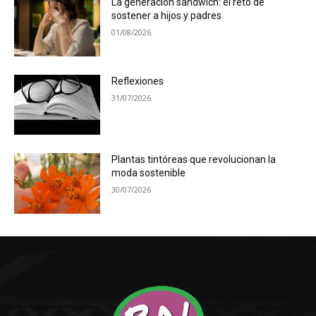
La generación sándwich: el reto de
sostener a hijos y padres
01/08/2026
Reflexiones
31/07/2026
Plantas tintóreas que revolucionan la
moda sostenible
30/07/2026