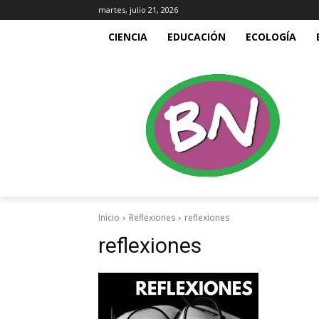
martes, julio 21, 2026
CIENCIA
EDUCACIÓN
ECOLOGÍA
Inicio
Reflexiones
reflexiones
reflexiones