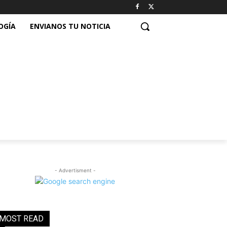
OGÍA
ENVIANOS TU NOTICIA
- Advertisment -
MOST READ