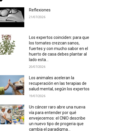
Reflexiones
21/07/2026
Los expertos coinciden: para que
los tomates crezcan sanos,
fuertes y con mucho sabor en el
huerto de casa debes plantar al
lado esta...
20/07/2026
Los animales aceleran la
recuperación en las terapias de
salud mental, según los expertos
19/07/2026
Un cáncer raro abre una nueva
vía para entender por qué
envejecemos: el CNIO describe
un nuevo tipo de progeria que
cambia el paradigma...