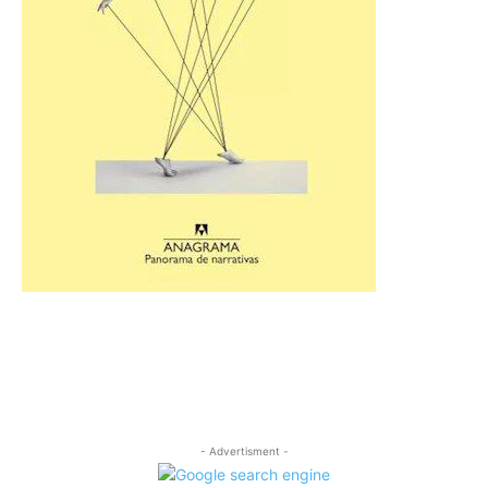
- Advertisment -