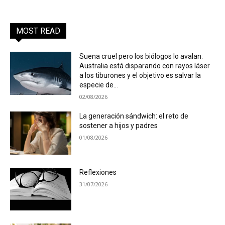
MOST READ
Suena cruel pero los biólogos lo avalan:
Australia está disparando con rayos láser
a los tiburones y el objetivo es salvar la
especie de...
02/08/2026
La generación sándwich: el reto de
sostener a hijos y padres
01/08/2026
Reflexiones
31/07/2026