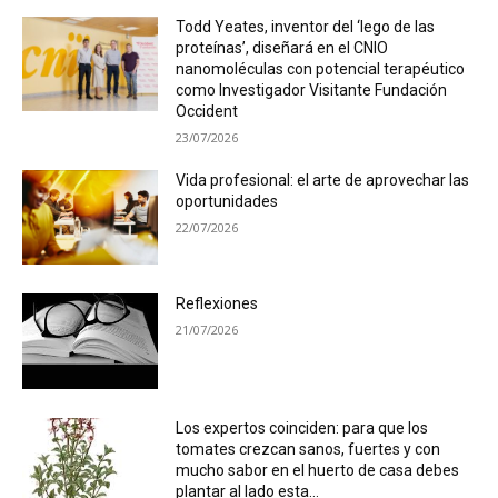
Todd Yeates, inventor del ‘lego de las
proteínas’, diseñará en el CNIO
nanomoléculas con potencial terapéutico
como Investigador Visitante Fundación
Occident
23/07/2026
Vida profesional: el arte de aprovechar las
oportunidades
22/07/2026
Reflexiones
21/07/2026
Los expertos coinciden: para que los
tomates crezcan sanos, fuertes y con
mucho sabor en el huerto de casa debes
plantar al lado esta...