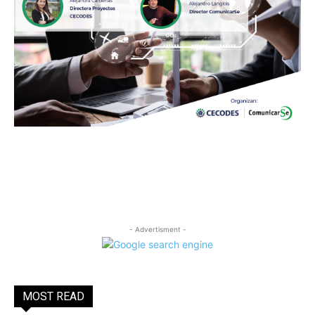
- Advertisment -
MOST READ