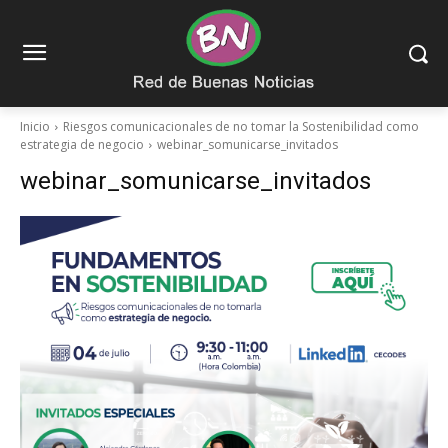
Inicio
Riesgos comunicacionales de no tomar la Sostenibilidad como
estrategia de negocio
webinar_somunicarse_invitados
webinar_somunicarse_invitados