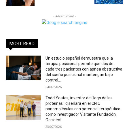
- Advertisment -
MOST READ
Un estudio español demuestra que la
terapia posicional permite que dos de
cada tres pacientes con apnea obstructiva
del sueño posicional mantengan bajo
control...
24/07/2026
Todd Yeates, inventor del ‘lego de las
proteínas’, diseñará en el CNIO
nanomoléculas con potencial terapéutico
como Investigador Visitante Fundación
Occident
23/07/2026