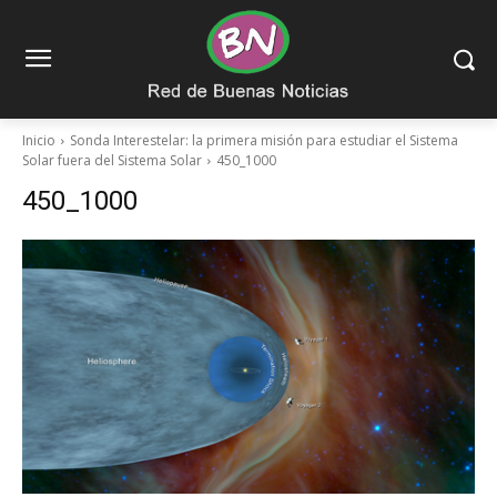
Inicio
Sonda Interestelar: la primera misión para estudiar el Sistema
Solar fuera del Sistema Solar
450_1000
450_1000