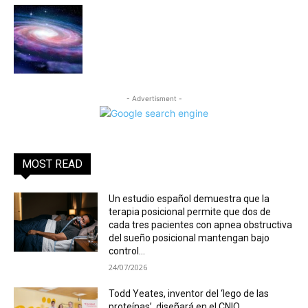
- Advertisment -
MOST READ
Un estudio español demuestra que la
terapia posicional permite que dos de
cada tres pacientes con apnea obstructiva
del sueño posicional mantengan bajo
control...
24/07/2026
Todd Yeates, inventor del ‘lego de las
proteínas’, diseñará en el CNIO