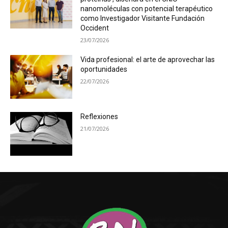
nanomoléculas con potencial terapéutico
como Investigador Visitante Fundación
Occident
23/07/2026
Vida profesional: el arte de aprovechar las
oportunidades
22/07/2026
Reflexiones
21/07/2026