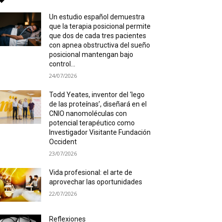
Un estudio español demuestra
que la terapia posicional permite
que dos de cada tres pacientes
con apnea obstructiva del sueño
posicional mantengan bajo
control...
24/07/2026
Todd Yeates, inventor del ‘lego
de las proteínas’, diseñará en el
CNIO nanomoléculas con
potencial terapéutico como
Investigador Visitante Fundación
Occident
23/07/2026
Vida profesional: el arte de
aprovechar las oportunidades
22/07/2026
Reflexiones