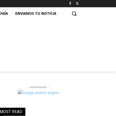
OGÍA
ENVIANOS TU NOTICIA
- Advertisment -
MOST READ