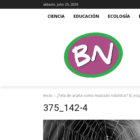
sábado, julio 25, 2026
CIENCIA
EDUCACIÓN
ECOLOGÍA
Inicio
¿Tela de araña como músculo robótico? Sí, es 
375_142-4