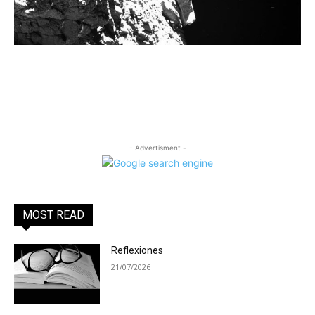
- Advertisment -
MOST READ
Reflexiones
21/07/2026