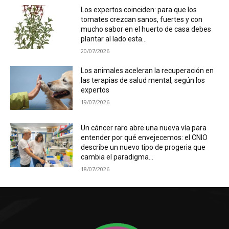
Los expertos coinciden: para que los
tomates crezcan sanos, fuertes y con
mucho sabor en el huerto de casa debes
plantar al lado esta...
20/07/2026
Los animales aceleran la recuperación en
las terapias de salud mental, según los
expertos
19/07/2026
Un cáncer raro abre una nueva vía para
entender por qué envejecemos: el CNIO
describe un nuevo tipo de progeria que
cambia el paradigma...
18/07/2026