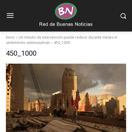
Inicio
Un minuto de intervención puede reducir durante meses el
sentimiento antimusulmán
450_1000
450_1000