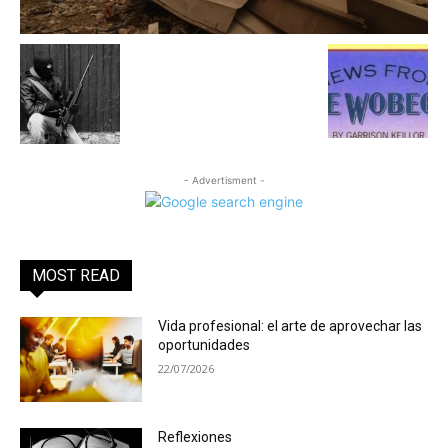
- Advertisment -
MOST READ
Vida profesional: el arte de aprovechar las
oportunidades
22/07/2026
Reflexiones