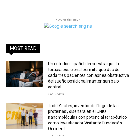
- Advertisment -
MOST READ
Un estudio español demuestra que la
terapia posicional permite que dos de
cada tres pacientes con apnea obstructiva
del sueño posicional mantengan bajo
control...
24/07/2026
Todd Yeates, inventor del ‘lego de las
proteínas’, diseñará en el CNIO
nanomoléculas con potencial terapéutico
como Investigador Visitante Fundación
Occident
23/07/2026