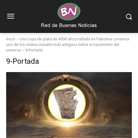
Inicio
Una copa de plata de 4000 años hallada en Palestina conserva
uno de los relatos visuales más antiguos sobre el nacimiento del
universo
9-Portada
9-Portada