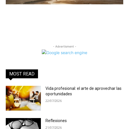
- Advertisment -
MOST READ
Vida profesional: el arte de aprovechar las
oportunidades
22/07/2026
Reflexiones
21/07/2026