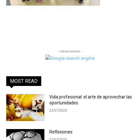
- Advertisment -
MOST READ
Vida profesional: el arte de aprovechar las
oportunidades
22/07/2026
Reflexiones
21/07/2026